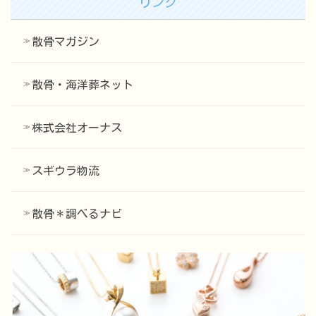
リンク
散骨マガジン
散骨・海洋葬ネット
株式会社オーナス
スギウラ物流
散骨＊調べるナビ