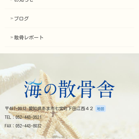
ブログ
散骨レポート
〒497-0012 愛知県あま市七宝町下田江西４２
地図
TEL：052-443-3521
FAX：052-443-8032