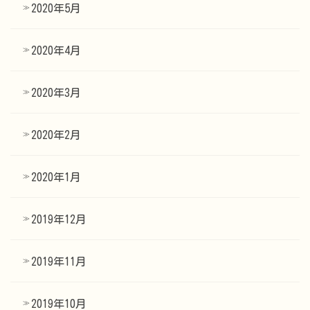
2020年5月
2020年4月
2020年3月
2020年2月
2020年1月
2019年12月
2019年11月
2019年10月