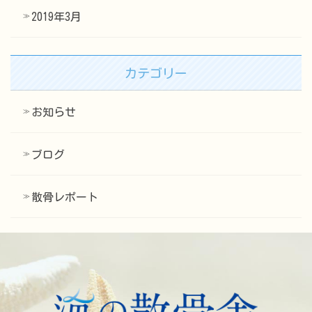
2019年3月
カテゴリー
お知らせ
ブログ
散骨レポート