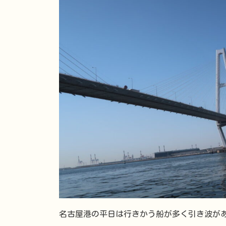
名古屋港の平日は行きかう船が多く引き波が