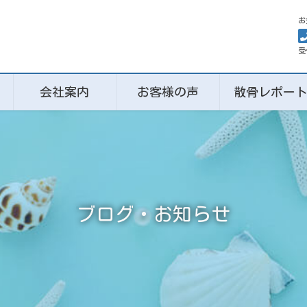
お
受
会社案内
お客様の声
散骨レポー
ブログ・お知らせ