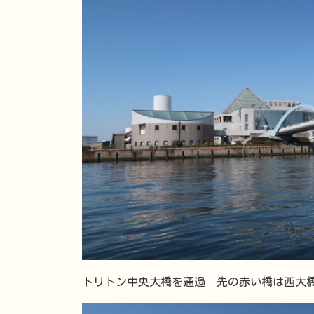
トリトン中央大橋を通過 先の赤い橋は西大