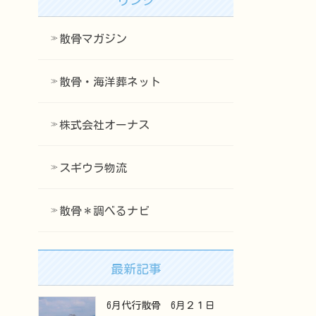
散骨マガジン
散骨・海洋葬ネット
株式会社オーナス
スギウラ物流
散骨＊調べるナビ
最新記事
6月代行散骨 6月２１日