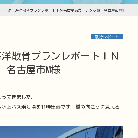
 チャーター海洋散骨プランレポートＩＮ名古屋港ガーデンふ頭 名古屋市M様
散骨レポート
 名古屋市M様
なってきました。
水上バス乗り場を11時出港です。橋の向こうに見える