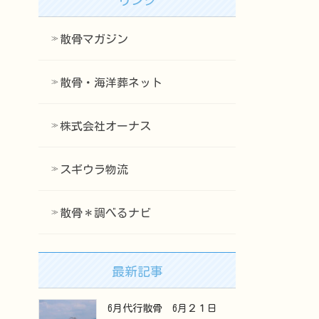
散骨マガジン
散骨・海洋葬ネット
株式会社オーナス
スギウラ物流
散骨＊調べるナビ
最新記事
6月代行散骨 6月２１日