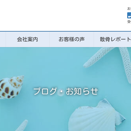
お
受
会社案内
お客様の声
散骨レポー
ブログ・お知らせ