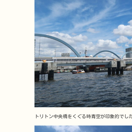
トリトン中央橋をくぐる時青空が印象的でし