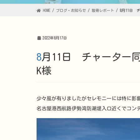
HOME
ブログ・お知らせ
散骨レポート
8月11日
2022年8月17日
8月11日 チャーター同乗プランレポート 知立市
K様
少々風が有りましたがセレモニーには特に影
名古屋港西航路伊勢湾防潮堤入口近くでコン