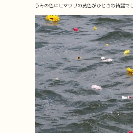
うみの色にヒマワリの黄色がひときわ綺麗で