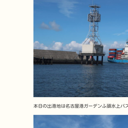
本日の出港地は名古屋港ガーデンふ頭水上バ