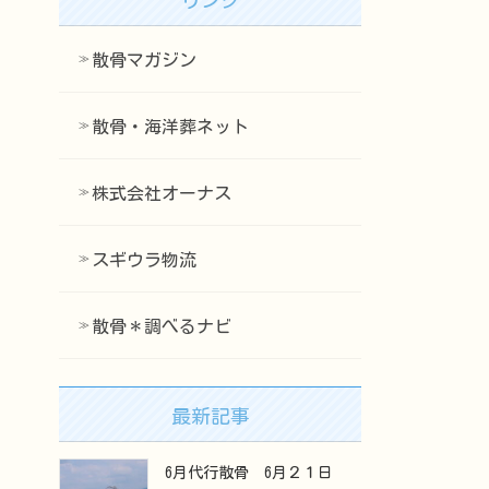
散骨マガジン
散骨・海洋葬ネット
株式会社オーナス
スギウラ物流
散骨＊調べるナビ
最新記事
6月代行散骨 6月２１日