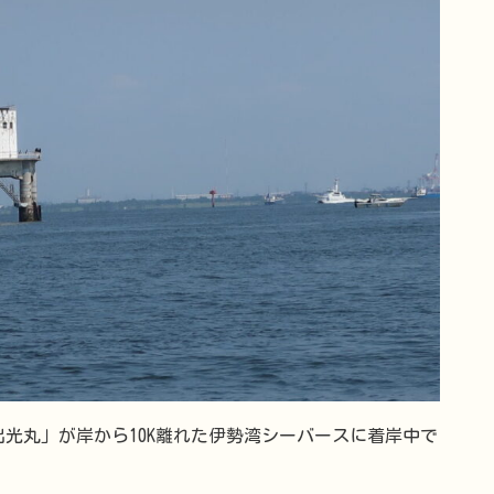
光丸」が岸から10K離れた伊勢湾シーバースに着岸中で