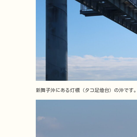
新舞子沖にある灯標（タコ足燈台）の沖です