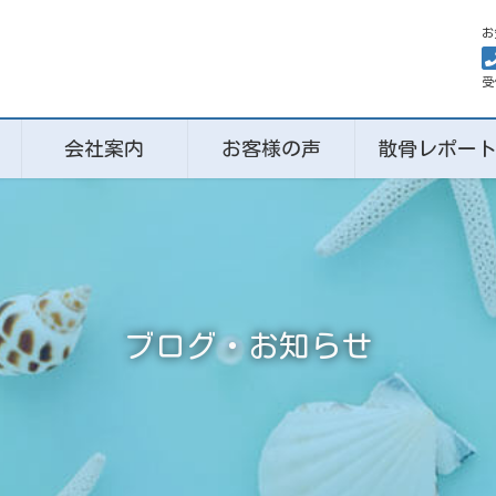
お
受
会社案内
お客様の声
散骨レポー
ブログ・お知らせ