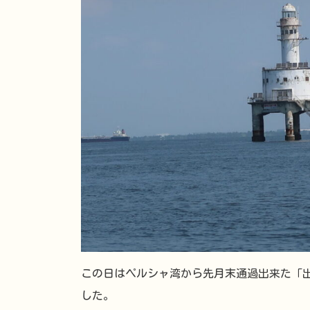
この日はペルシャ湾から先月末通過出来た「出
した。