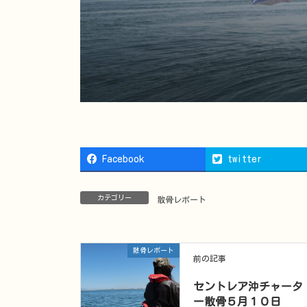
Facebook
twitter
カテゴリー
散骨レポート
散骨レポート
前の記事
セントレア沖チャータ
ー散骨５月１０日