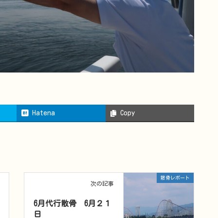
Hatena
Copy
散骨レポート
次の記事
6月代行散骨 6月２１
日