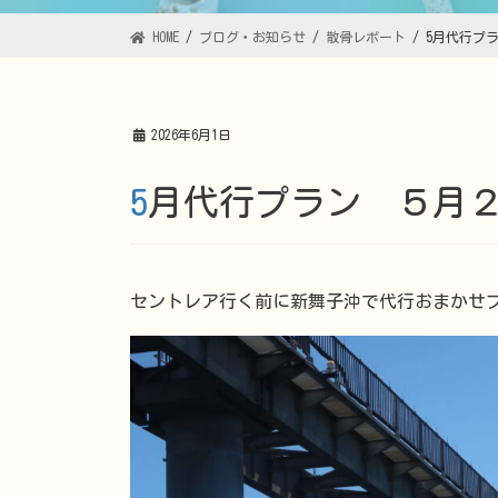
HOME
ブログ・お知らせ
散骨レポート
5月代行プ
2026年6月1日
5月代行プラン ５月
セントレア行く前に新舞子沖で代行おまかせ