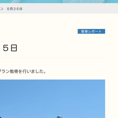
ラン ５月２５日
散骨レポート
２５日
プラン散骨を行いました。