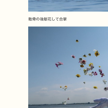
散骨の後献花して合掌