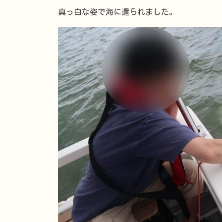
真っ白な姿で海に還られました。