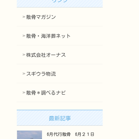
散骨マガジン
散骨・海洋葬ネット
株式会社オーナス
スギウラ物流
散骨＊調べるナビ
最新記事
6月代行散骨 6月２１日