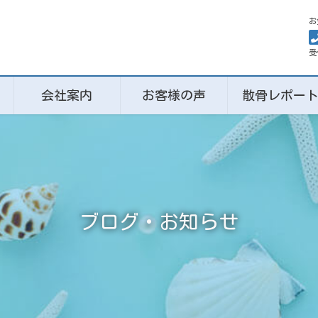
お
受
会社案内
お客様の声
散骨レポー
ブログ・お知らせ