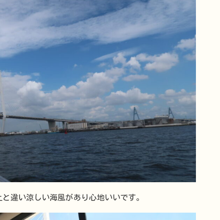
上と違い涼しい海風があり心地いいです。