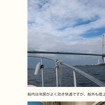
船内は冷房がよく効き快適ですが、船外も陸