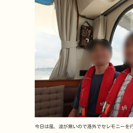
今日は風、波が無いので港外でセレモニーを