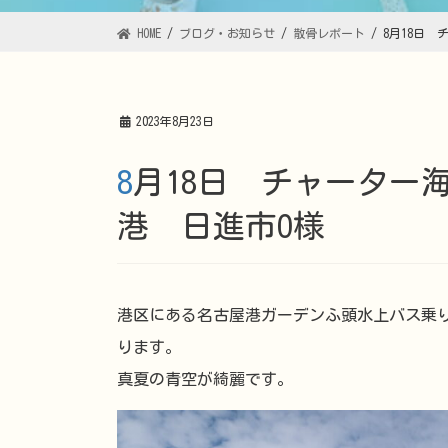
HOME
ブログ・お知らせ
散骨レポート
8月18日
2023年8月23日
8月18日 チャーター海洋散骨プランＩＮ名古屋
港 日進市O様
港区にある名古屋港ガーデンふ頭水上バス乗
ります。
真夏の青空が綺麗です。