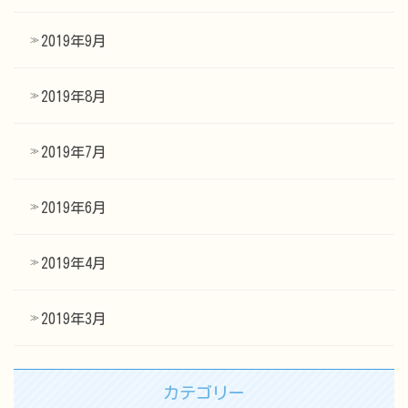
2019年9月
2019年8月
2019年7月
2019年6月
2019年4月
2019年3月
カテゴリー