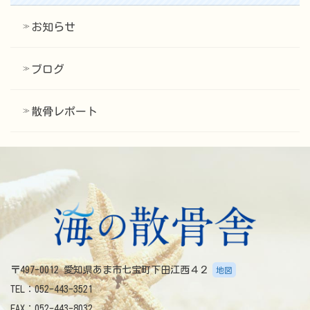
お知らせ
ブログ
散骨レポート
〒497-0012 愛知県あま市七宝町下田江西４２
地図
TEL：052-443-3521
FAX：052-443-8032